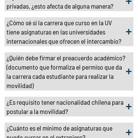
privadas, ¿esto afecta de alguna manera?
¿Cómo sé si la carrera que curso en la UV
tiene asignaturas en las universidades
internacionales que ofrecen el intercambio?
¿Quién debe firmar el preacuerdo académico?
(documento que formaliza el permiso que da
la carrera cada estudiante para realizar la
movilidad)
¿Es requisito tener nacionalidad chilena para
postular a la movilidad?
¿Cuánto es el mínimo de asignaturas que
puedo cursar en el extranjero?